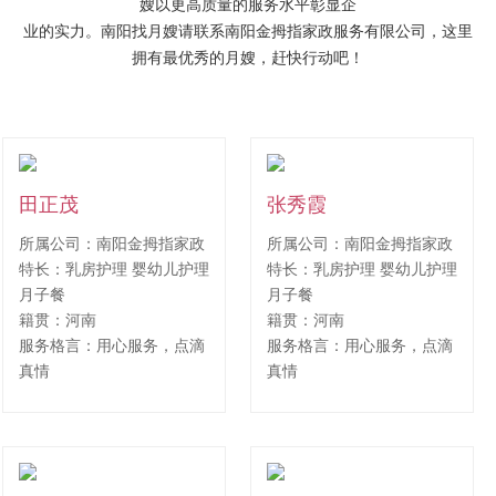
嫂以更高质量的服务水平彰显企
业的实力。南阳找月嫂请联系
南阳金拇指家政服务有限公司
，这里
拥有最优秀的月嫂，赶快行动吧！
田正茂
张秀霞
所属公司：南阳金拇指家政
所属公司：南阳金拇指家政
特长：乳房护理 婴幼儿护理
特长：乳房护理 婴幼儿护理
月子餐
月子餐
籍贯：河南
籍贯：河南
服务格言：用心服务，点滴
服务格言：用心服务，点滴
真情
真情