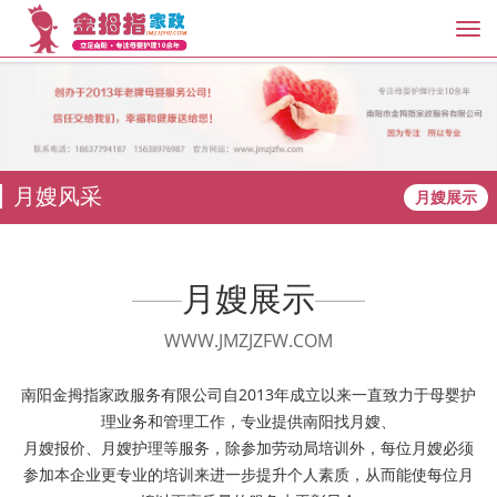
Tog
nav
月嫂风采
月嫂展示
月嫂展示
WWW.JMZJZFW.COM
南阳金拇指家政服务有限公司自2013年成立以来一直致力于母婴护
理业务和管理工作，专业提供南阳找月嫂、
月嫂报价、月嫂护理等服务，除参加劳动局培训外，每位月嫂必须
参加本企业更专业的培训来进一步提升个人素质，从而能使每位月