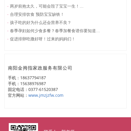
两岁前抱太久，可能会毁了宝宝一生！…
合理安排饮食 预防宝宝缺铁！
孩子吃的好为什么还会营养不良？
春季孕妇如何少食多餐？春季加餐食谱你要知道…
促进排卵吃撒好呀！过来的妈妈们！
南阳金拇指家政服务有限公司
手机：18637794187
手机：15638976987
固定电话：0377-61520387
官方网站：
www.jmzjzfw.com