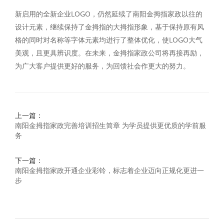
新启用的全新企业LOGO，仍然延续了南阳金拇指家政以往的
设计元素，继续保持了金拇指的大拇指形象，基于保持原有风
格的同时对名称等字体元素均进行了整体优化，使LOGO大气
美观，且更具辨识度。在未来，金拇指家政公司将再接再励，
为广大客户提供更好的服务，为回馈社会作更大的努力。
上一篇：
南阳金拇指家政完善培训招生简章 为学员提供更优质的学前服
务
下一篇：
南阳金拇指家政开通企业彩铃，标志着企业迈向正规化更进一
步