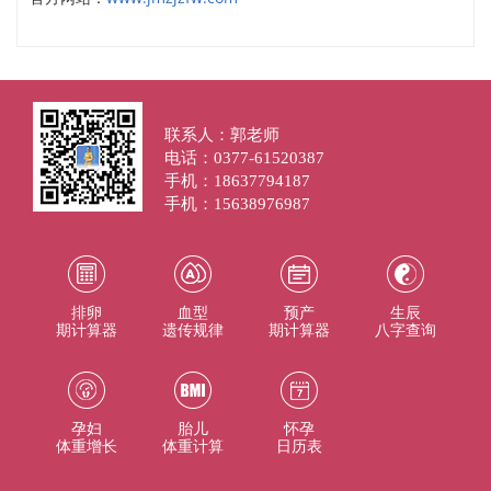
联系人：郭老师
电话：0377-61520387
手机：18637794187
手机：15638976987
排卵
血型
预产
生辰
期计算器
遗传规律
期计算器
八字查询
孕妇
胎儿
怀孕
体重增长
体重计算
日历表