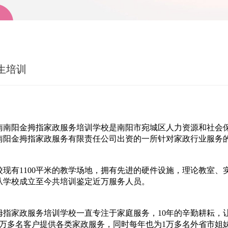
生培训
南南阳金拇指家政服务培训学校是南阳市宛城区人力资源和社会
南阳金拇指家政服务有限责任公司出资的一所针对家政行业服务
校现有1100平米的教学场地，拥有先进的硬件设施，理论教室
从学校成立至今共培训鉴定近万服务人员。
拇指家政服务培训学校一直专注于家庭服务，10年的辛勤耕耘，
1万多名客户提供各类家政服务，同时每年也为1万多名外省市姐