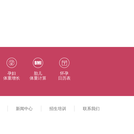
孕妇
胎儿
怀孕
体重增长
体重计算
日历表
新闻中心
招生培训
联系我们