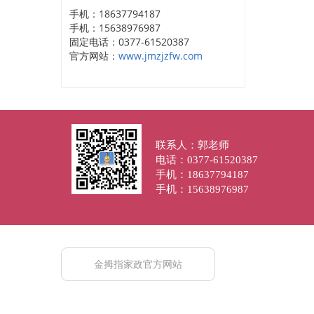
手机：18637794187
手机：15638976987
固定电话：0377-61520387
官方网站：
www.jmzjzfw.com
联系人：郭老师
电话：0377-61520387
手机：18637794187
手机：15638976987
金拇指家政官方网站