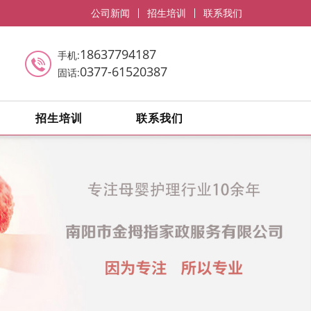
公司新闻
招生培训
联系我们
18637794187
手机:
0377-61520387
固话:
招生培训
联系我们