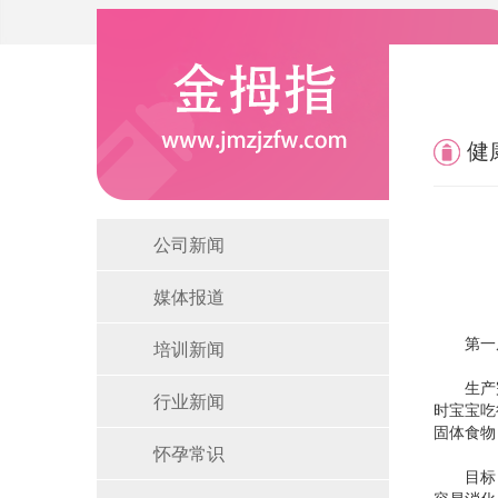
健
公司新闻
媒体报道
第一周
培训新闻
生产完
行业新闻
时宝宝吃
固体食物
怀孕常识
目标：