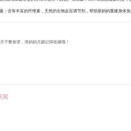
含有丰富的纤维素，天然的生物反应调节剂，帮助新妈妈重建身体免疫
天月子餐食谱，准妈妈月嫂记得收藏哦！
新闻