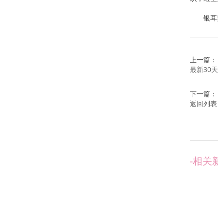
银耳羹：
上一篇：
最新30
下一篇：
返回列表
-相关