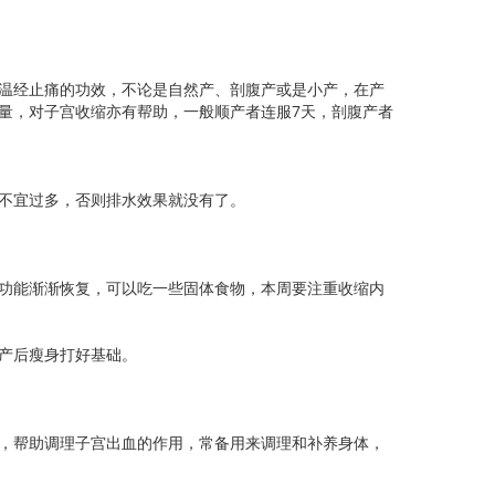
温经止痛的功效，不论是自然产、剖腹产或是小产，在产
量，对子宫收缩亦有帮助，一般顺产者连服7天，剖腹产者
不宜过多，否则排水效果就没有了。
功能渐渐恢复，可以吃一些固体食物，本周要注重收缩内
产后瘦身打好基础。
，帮助调理子宫出血的作用，常备用来调理和补养身体，