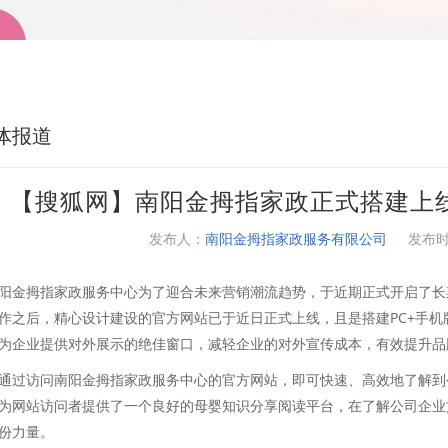
体报道
【搜狐网】南阳金拇指家政正式搭建上
发布人：
南阳金拇指家政服务有限公司
发布
阳金拇指家政服务中心为了迎合未来营销潮流趋势，于近期正式开启了长
作之后，精心设计建设的官方网站已于近日正式上线，且是搭建PC+手
为企业提供对外展示的绝佳窗口，减轻企业的对外宣传成本，有效提升品
通过访问南阳金拇指家政服务中心的官方网站，即可快速、高效地了解到
为网站访问者提供了一个良好的母婴知识分享阅读平台，在了解公司企业
份力量。