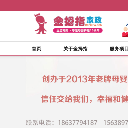
首页
关于金拇指
服务项