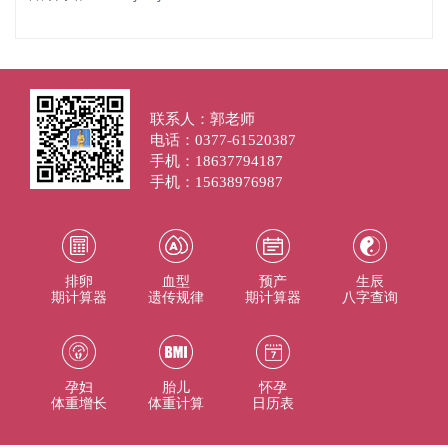
联系人：郭老师
电话：0377-61520387
手机：18637794187
手机：15638976987
排卵
血型
预产
生辰
期计算器
遗传规律
期计算器
八字查询
孕妇
胎儿
怀孕
体重增长
体重计算
日历表