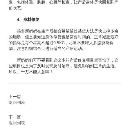
查，包括体重、胸腔、心跳等检查，让产后身体尽快回复到产
前状态。
4、身材修复
很多新妈妈在生产后都会希望通过某些方法尽快去掉多余
的脂肪，但是要知道身体修复也是需要时间的。正常减肥最好
的指标是每个星期不超过0.5KG，尽量不要吃太多脂肪类食
物，注意粗细结合，进行适当的产后运动。
新妈妈们可不要看到这么多的产后修复项目就害怕了，这
些项目也是为了及时发现及时治疗，避免影响到正常的生活。
所以，千万不能大意哦！
上一篇：
返回列表
下一篇：
返回列表