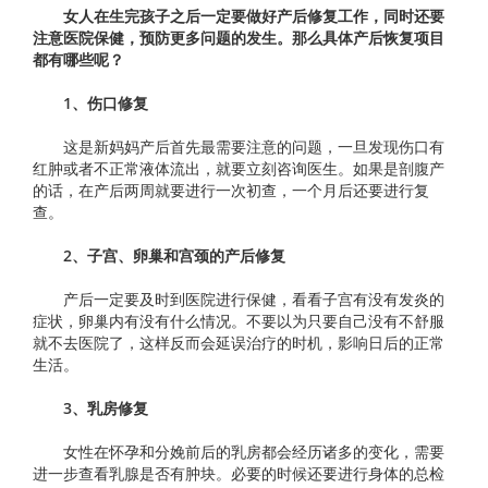
女人在生完孩子之后一定要做好产后修复工作，同时还要
注意医院保健，预防更多问题的发生。那么具体产后恢复项目
都有哪些呢？
1、伤口修复
这是新妈妈产后首先最需要注意的问题，一旦发现伤口有
红肿或者不正常液体流出，就要立刻咨询医生。如果是剖腹产
的话，在产后两周就要进行一次初查，一个月后还要进行复
查。
2、子宫、卵巢和宫颈的产后修复
产后一定要及时到医院进行保健，看看子宫有没有发炎的
症状，卵巢内有没有什么情况。不要以为只要自己没有不舒服
就不去医院了，这样反而会延误治疗的时机，影响日后的正常
生活。
3、乳房修复
女性在怀孕和分娩前后的乳房都会经历诸多的变化，需要
进一步查看乳腺是否有肿块。必要的时候还要进行身体的总检